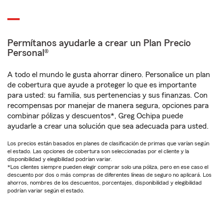
Permítanos ayudarle a crear un Plan Precio
Personal®
A todo el mundo le gusta ahorrar dinero. Personalice un plan
de cobertura que ayude a proteger lo que es importante
para usted: su familia, sus pertenencias y sus finanzas. Con
recompensas por manejar de manera segura, opciones para
combinar pólizas y descuentos*, Greg Ochipa puede
ayudarle a crear una solución que sea adecuada para usted.
Los precios están basados en planes de clasificación de primas que varían según
el estado. Las opciones de cobertura son seleccionadas por el cliente y la
disponibilidad y elegibilidad podrían variar.
*Los clientes siempre pueden elegir comprar solo una póliza, pero en ese caso el
descuento por dos o más compras de diferentes líneas de seguro no aplicará. Los
ahorros, nombres de los descuentos, porcentajes, disponibilidad y elegibilidad
podrían variar según el estado.