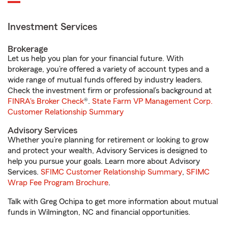
Investment Services
Brokerage
Let us help you plan for your financial future. With
brokerage, you’re offered a variety of account types and a
wide range of mutual funds offered by industry leaders.
Check the investment firm or professional’s background at
FINRA's Broker Check
®.
State Farm VP Management Corp.
Customer Relationship Summary
Advisory Services
Whether you’re planning for retirement or looking to grow
and protect your wealth, Advisory Services is designed to
help you pursue your goals. Learn more about Advisory
Services.
SFIMC Customer Relationship Summary
,
SFIMC
Wrap Fee Program Brochure
.
Talk with Greg Ochipa to get more information about mutual
funds in Wilmington, NC and financial opportunities.