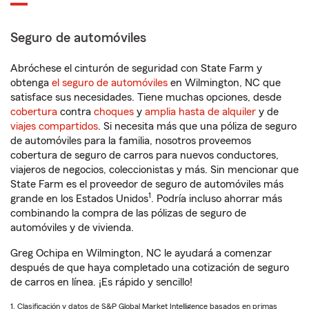
Seguro de automóviles
Abróchese el cinturón de seguridad con State Farm y
obtenga
el seguro de automóviles
en Wilmington, NC que
satisface sus necesidades. Tiene muchas opciones, desde
cobertura
contra
choques
y
amplia hasta de alquiler
y de
viajes compartidos
. Si necesita más que una póliza de seguro
de automóviles para la familia, nosotros proveemos
cobertura de seguro de carros para nuevos conductores,
viajeros de negocios, coleccionistas y más. Sin mencionar que
State Farm es el proveedor de seguro de automóviles más
1
grande en los Estados Unidos
. Podría incluso ahorrar más
combinando la compra de las pólizas de seguro de
automóviles y de vivienda.
Greg Ochipa en Wilmington, NC le ayudará a comenzar
después de que haya completado una cotización de seguro
de carros en línea. ¡Es rápido y sencillo!
1. Clasificación y datos de S&P Global Market Intelligence basados en primas